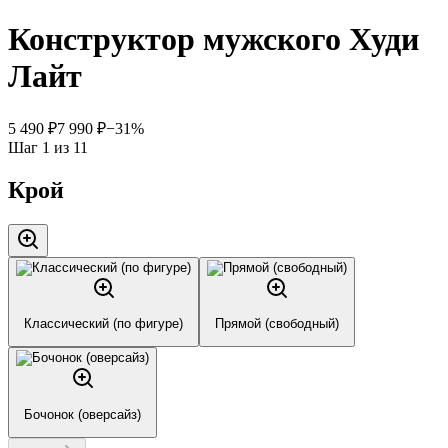
Конструктор мужского Худи
Лайт
5 490
₽
7 990
₽
−
31
%
Шаг
1
из
11
Крой
Классический (по фигуре)
Прямой (свободный)
Бочонок (оверсайз)