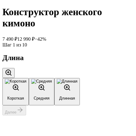
Конструктор женского
кимоно
7 490 ₽
12 990 ₽
−
42
%
Шаг
1
из
10
Длина
Короткая
Средняя
Длинная
Далее