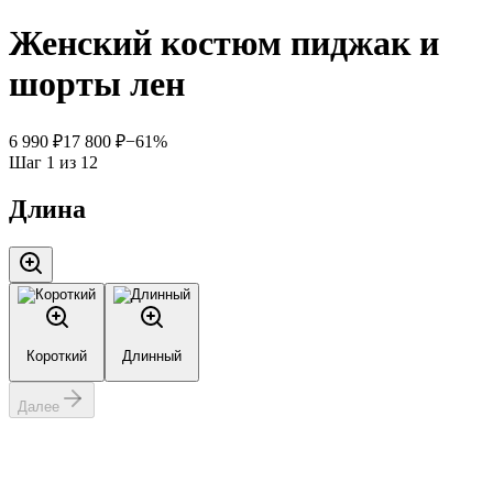
Женский костюм пиджак и
шорты лен
6 990 ₽
17 800 ₽
−
61
%
Шаг
1
из
12
Длина
Короткий
Длинный
Далее