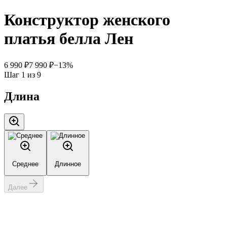
Конструктор женского
платья белла Лен
6 990 ₽
7 990 ₽
−
13
%
Шаг
1
из
9
Длина
Среднее
Длинное
Далее