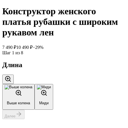
Конструктор женского
платья рубашки с широким
рукавом лен
7 490 ₽
10 490 ₽
−
29
%
Шаг
1
из
8
Длина
Выше колена
Миди
Далее