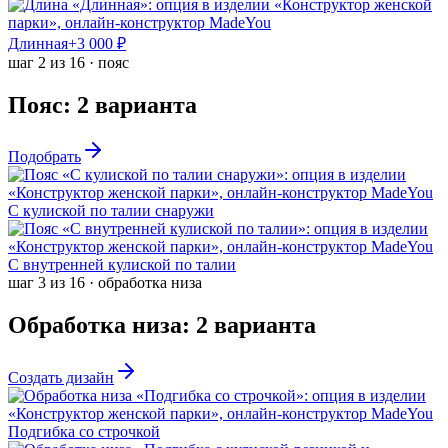
Длинная
+
3 000
₽
шаг
2
из
16
·
пояс
Пояс
:
2
варианта
Подобрать
С кулиской по талии снаружи
С внутренней кулиской по талии
шаг
3
из
16
·
обработка низа
Обработка низа
:
2
варианта
Создать дизайн
Подгибка со строчкой