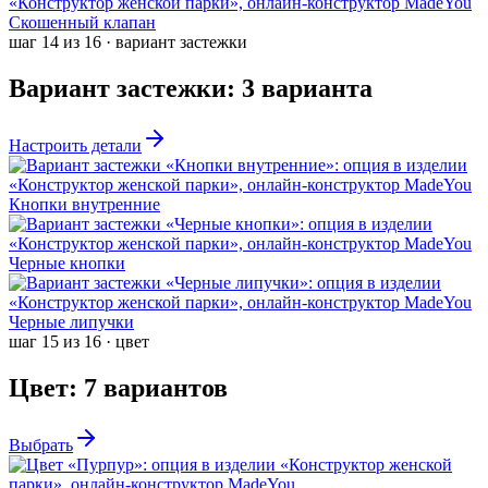
Скошенный клапан
шаг
14
из
16
·
вариант застежки
Вариант застежки
:
3
варианта
Настроить детали
Кнопки внутренние
Черные кнопки
Черные липучки
шаг
15
из
16
·
цвет
Цвет
:
7
вариантов
Выбрать