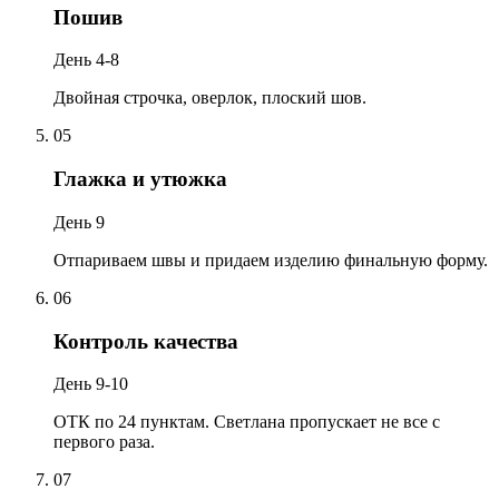
Пошив
День 4-8
Двойная строчка, оверлок, плоский шов.
05
Глажка и утюжка
День 9
Отпариваем швы и придаем изделию финальную форму.
06
Контроль качества
День 9-10
ОТК по 24 пунктам. Светлана пропускает не все с
первого раза.
07