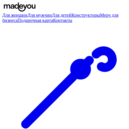
Для женщин
Для мужчин
Для детей
Конструкторы
Мерч для
бизнеса
Подарочная карта
Контакты