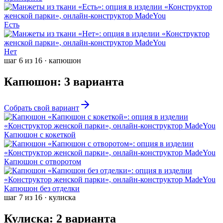
Есть
Нет
шаг
6
из
16
·
капюшон
Капюшон
:
3
варианта
Собрать свой вариант
Капюшон с кокеткой
Капюшон с отворотом
Капюшон без отделки
шаг
7
из
16
·
кулиска
Кулиска
:
2
варианта