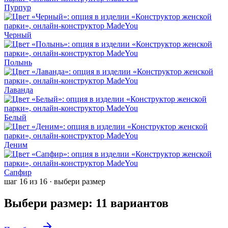
Пурпур
Черный
Полынь
Лаванда
Белый
Деним
Сапфир
шаг
16
из
16
·
выбери размер
Выбери размер
:
11
вариантов