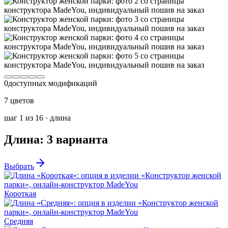
0
доступных модификаций
7 цветов
шаг
1
из
16
·
длина
Длина
:
3
варианта
Выбрать
Короткая
Средняя