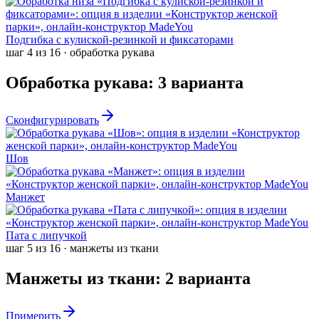
Подгибка с кулиской-резинкой и фиксаторами
шаг
4
из
16
·
обработка рукава
Обработка рукава
:
3
варианта
Сконфигурировать
Шов
Манжет
Пата с липучкой
шаг
5
из
16
·
манжеты из ткани
Манжеты из ткани
:
2
варианта
Примерить