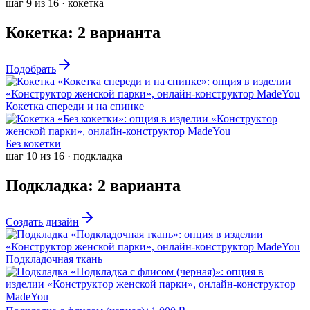
шаг
9
из
16
·
кокетка
Кокетка
:
2
варианта
Подобрать
Кокетка спереди и на спинке
Без кокетки
шаг
10
из
16
·
подкладка
Подкладка
:
2
варианта
Создать дизайн
Подкладочная ткань