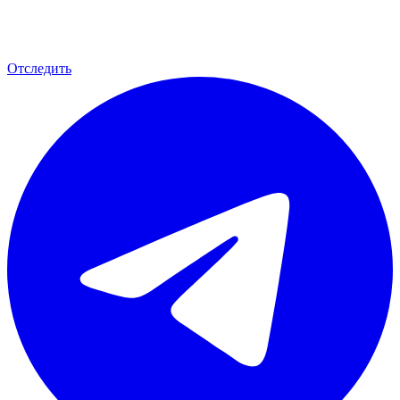
Отследить