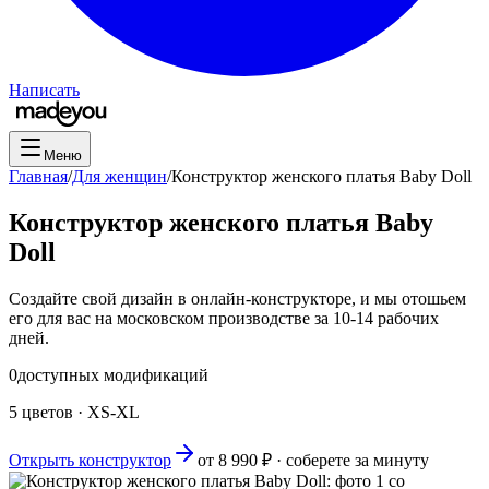
Написать
Меню
Главная
/
Для женщин
/
Конструктор женского платья Baby Doll
Конструктор женского платья Baby
Doll
Создайте свой дизайн в онлайн-конструкторе, и мы отошьем
его для вас на московском производстве за 10-14 рабочих
дней.
0
доступных модификаций
5 цветов · XS-XL
Открыть конструктор
от
8 990
₽ · соберете за минуту