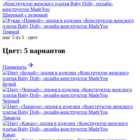
Широкий с резинкой
Прямой
шаг
5
из
5
·
цвет
Цвет
:
5
вариантов
Примерить
Белый
Черный
Лаванда
Какао