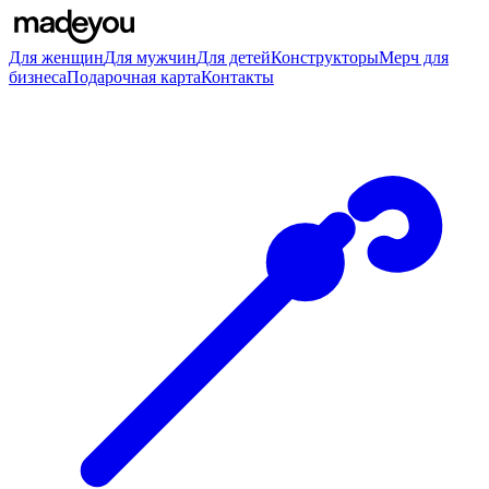
Для женщин
Для мужчин
Для детей
Конструкторы
Мерч для
бизнеса
Подарочная карта
Контакты