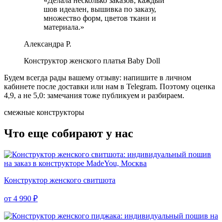
«
Делала несколько заказов, каждый
шов идеален, вышивка по заказу,
множество форм, цветов ткани и
материала.
»
Александра Р.
Конструктор женского платья Baby Doll
Будем всегда рады вашему отзыву: напишите в личном
кабинете после доставки или нам в Telegram.
Поэтому оценка
4,9, а не 5,0: замечания тоже публикуем и разбираем.
смежные конструкторы
Что еще собирают у нас
Конструктор женского свитшота
от 4 990 ₽