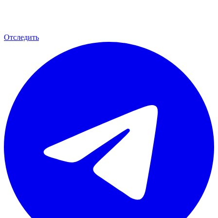
Отследить