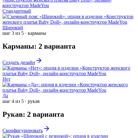
Стандартный
Широкий
шаг
3
из
5
·
карманы
Карманы
:
2
варианта
Создать дизайн
Нет
Да
шаг
4
из
5
·
рукав
Рукав
:
2
варианта
Сконфигурировать