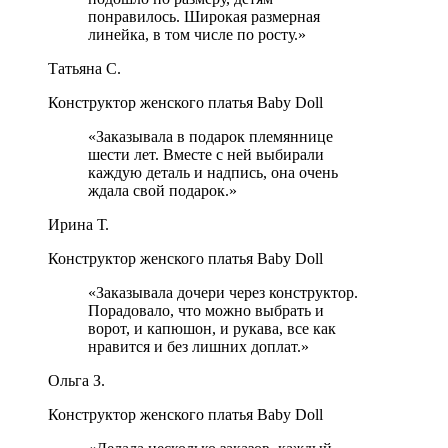
понравилось. Широкая размерная
линейка, в том числе по росту.
»
Татьяна С.
Конструктор женского платья Baby Doll
«
Заказывала в подарок племяннице
шести лет. Вместе с ней выбирали
каждую деталь и надпись, она очень
ждала свой подарок.
»
Ирина Т.
Конструктор женского платья Baby Doll
«
Заказывала дочери через конструктор.
Порадовало, что можно выбрать и
ворот, и капюшон, и рукава, все как
нравится и без лишних доплат.
»
Ольга З.
Конструктор женского платья Baby Doll