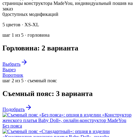
0
доступных модификаций
5 цветов · XS-XL
шаг
1
из
5
·
горловина
Горловина
:
2
варианта
Выбрать
Вырез
Воротник
шаг
2
из
5
·
съемный пояс
Съемный пояс
:
3
варианта
Подобрать
Без пояса