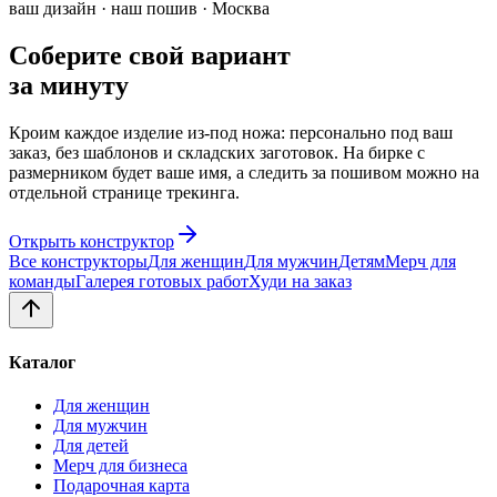
ваш дизайн · наш пошив · Москва
Соберите свой вариант
за минуту
Кроим каждое изделие из-под ножа: персонально под ваш
заказ, без шаблонов и складских заготовок. На бирке с
размерником будет ваше имя, а следить за пошивом можно на
отдельной странице трекинга.
Открыть конструктор
Все конструкторы
Для женщин
Для мужчин
Детям
Мерч для
команды
Галерея готовых работ
Худи на заказ
Каталог
Для женщин
Для мужчин
Для детей
Мерч для бизнеса
Подарочная карта