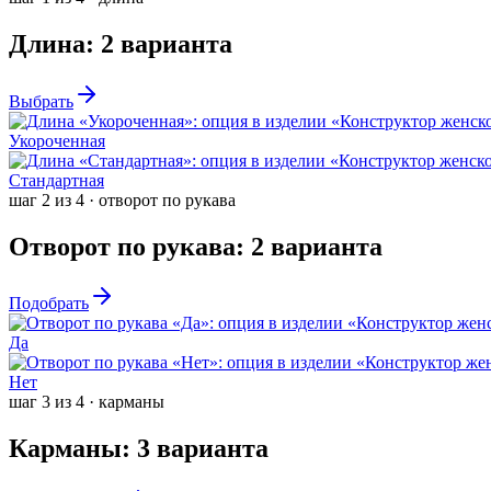
Длина
:
2
варианта
Выбрать
Укороченная
Стандартная
шаг
2
из
4
·
отворот по рукава
Отворот по рукава
:
2
варианта
Подобрать
Да
Нет
шаг
3
из
4
·
карманы
Карманы
:
3
варианта