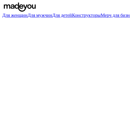
Для женщин
Для мужчин
Для детей
Конструкторы
Мерч для бизн