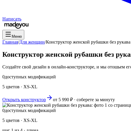
Написать
Меню
Главная
/
Для женщин
/
Конструктор женской рубашки без рукава
Конструктор женской рубашки без рука
Создайте свой дизайн в онлайн-конструкторе, и мы отошьем его
0
доступных модификаций
5 цветов · XS-XL
Открыть конструктор
от
5 990
₽ · соберете за минуту
0
доступных модификаций
5 цветов · XS-XL
шаг
1
из
4
·
длина