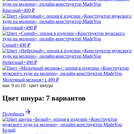
Красный
+
490
₽
Бордовый
+
490
₽
Синий
+
490
₽
Небесный
+
490
₽
Молочный меланж
+
1 490
₽
шаг
9
из
10
·
цвет шнура
Цвет шнура
:
7
вариантов
Подобрать
Белый