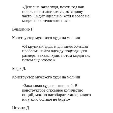
«
Делал на заказ худи, почти год как
новое, не изнашивается, хотя ношу
часто. Сидит идеально, хотя я вовсе не
модельного телосложения.
»
Владимир Г.
Конструктор мужского худи на молнии
«
Я крупный дядя, и для меня большая
проблема найти одежду подходящего
размера. Заказал худи, потом кардиган,
потом еще что-то.
»
Марк Д.
Конструктор мужского худи на молнии
«
Заказывал худи с вышивкой. В
конструкторе огромное количество
опций, можно насобирать такое, какого
ни у кого больше не будет.
»
Никита Д.