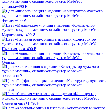
Лаванда
+
490
₽
Фиолет
+
490
₽
Маршмеллоу
+
490
₽
Пыльная роза
+
490
₽
Оливка
Хаки
+
490
₽
Тиффани
Снежная мята
+
1 490
₽