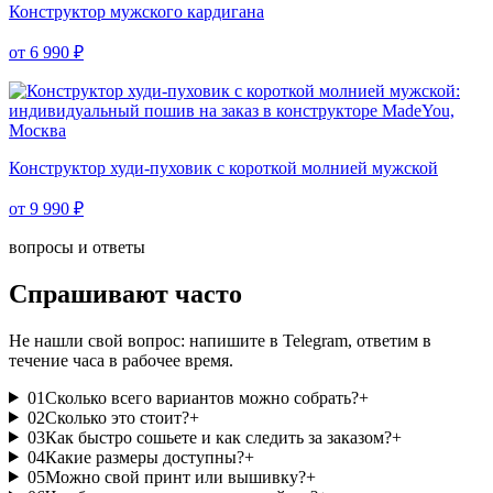
Конструктор мужского кардигана
от 6 990 ₽
Конструктор худи-пуховик с короткой молнией мужской
от 9 990 ₽
вопросы и ответы
Спрашивают часто
Не нашли свой вопрос: напишите в Telegram, ответим в
течение часа в рабочее время.
01
Сколько всего вариантов можно собрать?
+
02
Сколько это стоит?
+
03
Как быстро сошьете и как следить за заказом?
+
04
Какие размеры доступны?
+
05
Можно свой принт или вышивку?
+