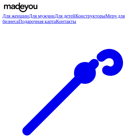
Для женщин
Для мужчин
Для детей
Конструкторы
Мерч для
бизнеса
Подарочная карта
Контакты