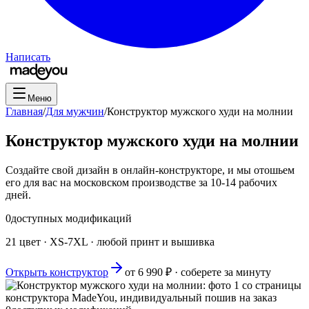
Написать
Меню
Главная
/
Для мужчин
/
Конструктор мужского худи на молнии
Конструктор мужского худи на молнии
Создайте свой дизайн в онлайн-конструкторе, и мы отошьем
его для вас на московском производстве за 10-14 рабочих
дней.
0
доступных модификаций
21 цвет · XS-7XL · любой принт и вышивка
Открыть конструктор
от
6 990
₽ · соберете за минуту