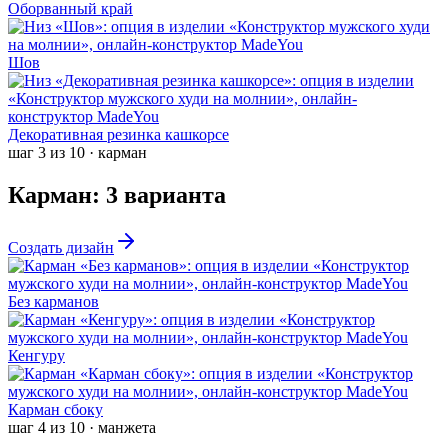
Оборванный край
Шов
Декоративная резинка кашкорсе
шаг
3
из
10
·
карман
Карман
:
3
варианта
Создать дизайн
Без карманов
Кенгуру
Карман сбоку
шаг
4
из
10
·
манжета