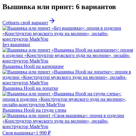
Вышивка или принт
:
6
вариантов
Собрать свой вариант
Без вышивки
Вышивка Hooli на капюшоне
Вышивка Hooli на лопатке
Вышивка Hooli на груди слева
Своя вышивка
+
1 990
₽