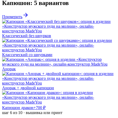
Капюшон
:
5
вариантов
Примерить
Классический без шнурков
Классический со шнурками
Анорак
Анорак + двойной капюшон
Капюшон дракон
+
700
₽
шаг
6
из
10
·
вышивка или принт