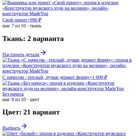
Свой принт
+
990
₽
шаг
7
из
10
·
ткань
Ткань
:
2
варианта
Настроить детали
С начесом - теплый, лучше держит форму
+
1 000
₽
Без начеса
шаг
8
из
10
·
цвет
Цвет
:
21
вариант
Выбрать