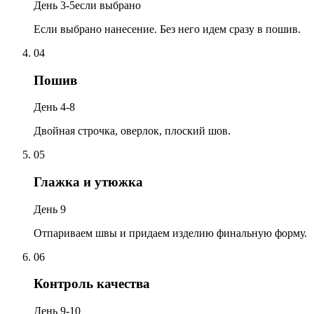
День 3-5
если выбрано
Если выбрано нанесение. Без него идем сразу в пошив.
04
Пошив
День 4-8
Двойная строчка, оверлок, плоский шов.
05
Глажка и утюжка
День 9
Отпариваем швы и придаем изделию финальную форму.
06
Контроль качества
День 9-10