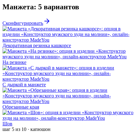
Манжета
:
5
вариантов
Сконфигурировать
Декоративная резинка кашкорсе
На резинке
С дыркой в манжете
Обрезанные края
Шов
шаг
5
из
10
·
капюшон