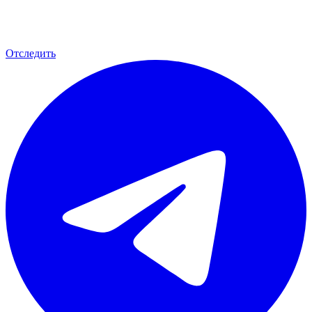
Отследить