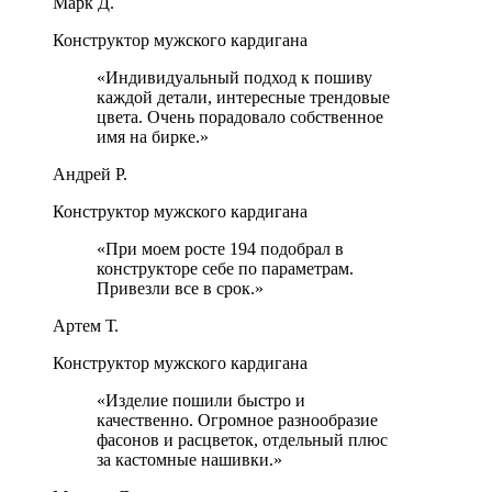
Марк Д.
Конструктор мужского кардигана
«
Индивидуальный подход к пошиву
каждой детали, интересные трендовые
цвета. Очень порадовало собственное
имя на бирке.
»
Андрей Р.
Конструктор мужского кардигана
«
При моем росте 194 подобрал в
конструкторе себе по параметрам.
Привезли все в срок.
»
Артем Т.
Конструктор мужского кардигана
«
Изделие пошили быстро и
качественно. Огромное разнообразие
фасонов и расцветок, отдельный плюс
за кастомные нашивки.
»