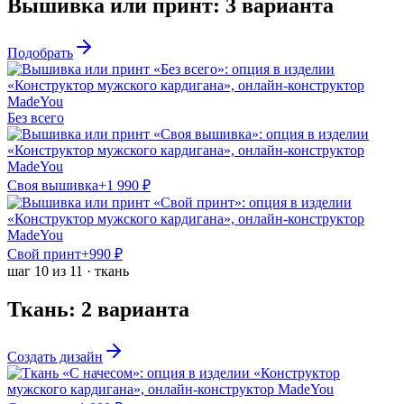
Вышивка или принт
:
3
варианта
Подобрать
Без всего
Своя вышивка
+
1 990
₽
Свой принт
+
990
₽
шаг
10
из
11
·
ткань
Ткань
:
2
варианта
Создать дизайн