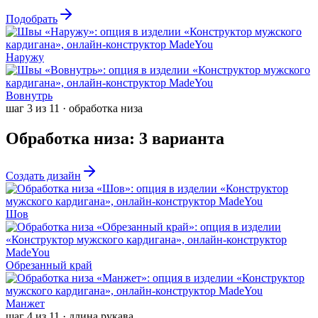
Подобрать
Наружу
Вовнутрь
шаг
3
из
11
·
обработка низа
Обработка низа
:
3
варианта
Создать дизайн
Шов
Обрезанный край
Манжет
шаг
4
из
11
·
длина рукава