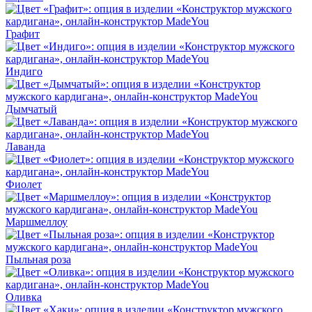
Графит
Индиго
Дымчатый
Лаванда
Фиолет
Маршмеллоу
Пыльная роза
Оливка