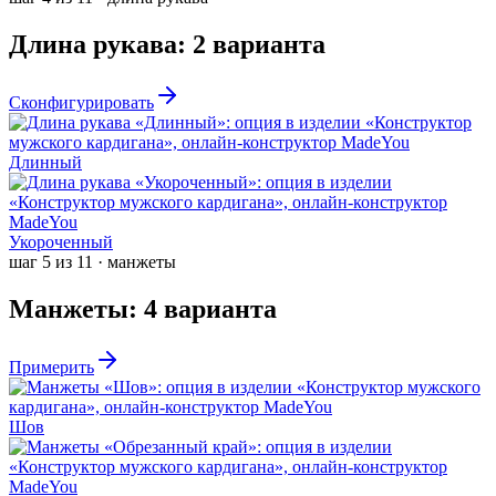
Длина рукава
:
2
варианта
Сконфигурировать
Длинный
Укороченный
шаг
5
из
11
·
манжеты
Манжеты
:
4
варианта
Примерить
Шов