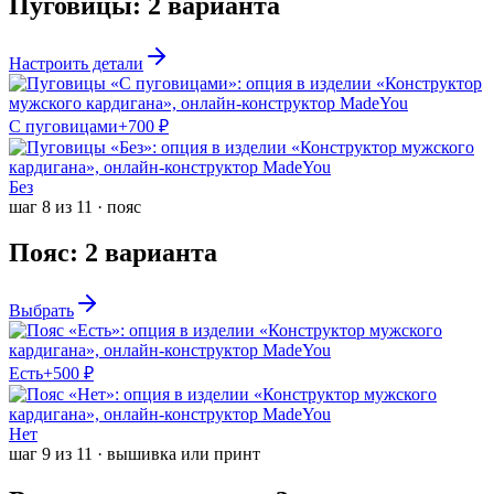
Пуговицы
:
2
варианта
Настроить детали
С пуговицами
+
700
₽
Без
шаг
8
из
11
·
пояс
Пояс
:
2
варианта
Выбрать
Есть
+
500
₽
Нет
шаг
9
из
11
·
вышивка или принт