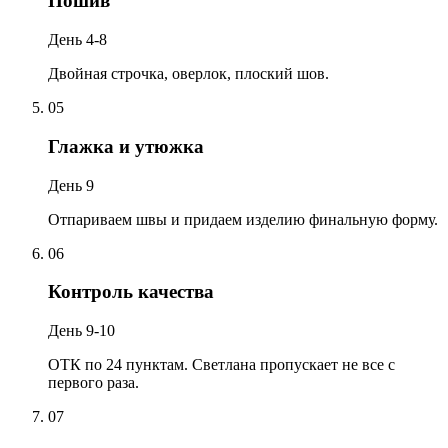
Пошив
День 4-8
Двойная строчка, оверлок, плоский шов.
05
Глажка и утюжка
День 9
Отпариваем швы и придаем изделию финальную форму.
06
Контроль качества
День 9-10
ОТК по 24 пунктам. Светлана пропускает не все с
первого раза.
07