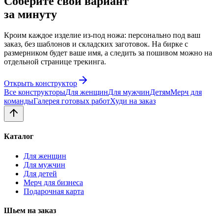
Соберите свой вариант
за минуту
Кроим каждое изделие из-под ножа: персонально под ваш
заказ, без шаблонов и складских заготовок. На бирке с
размерником будет ваше имя, а следить за пошивом можно на
отдельной странице трекинга.
Открыть конструктор
Все конструкторы
Для женщин
Для мужчин
Детям
Мерч для
команды
Галерея готовых работ
Худи на заказ
Каталог
Для женщин
Для мужчин
Для детей
Мерч для бизнеса
Подарочная карта
Шьем на заказ