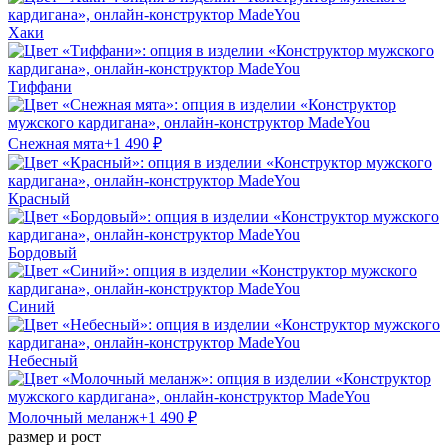
Хаки
Тиффани
Снежная мята
+
1 490
₽
Красный
Бордовый
Синий
Небесный
Молочный меланж
+
1 490
₽
размер и рост