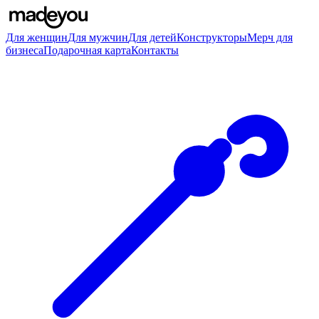
Для женщин
Для мужчин
Для детей
Конструкторы
Мерч для
бизнеса
Подарочная карта
Контакты