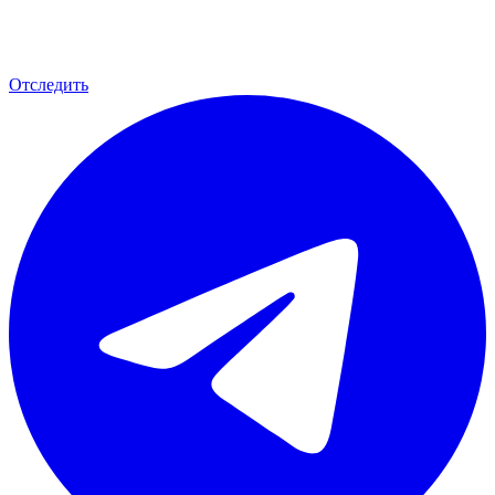
Отследить