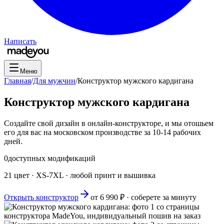
Написать
Меню
Главная
/
Для мужчин
/
Конструктор мужского кардигана
Конструктор мужского кардигана
Создайте свой дизайн в онлайн-конструкторе, и мы отошьем
его для вас на московском производстве за 10-14 рабочих
дней.
0
доступных модификаций
21 цвет · XS-7XL · любой принт и вышивка
Открыть конструктор
от
6 990
₽ · соберете за минуту