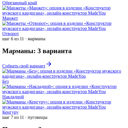
Обрезанный край
Манжет
Отворот
шаг
6
из
11
·
марманы
Марманы
:
3
варианта
Собрать свой вариант
Без
Накладной
Кенгуру
шаг
7
из
11
·
пуговицы