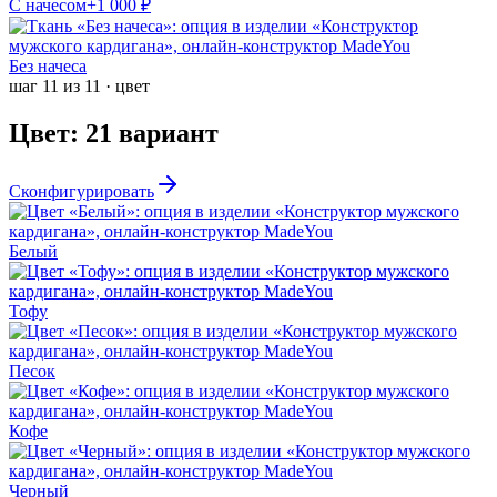
С начесом
+
1 000
₽
Без начеса
шаг
11
из
11
·
цвет
Цвет
:
21
вариант
Сконфигурировать
Белый
Тофу
Песок
Кофе
Черный